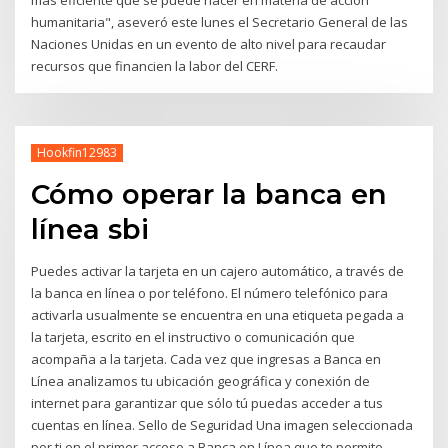
más eficiente que se puede hacer en materia de acción
humanitaria", aseveró este lunes el Secretario General de las
Naciones Unidas en un evento de alto nivel para recaudar
recursos que financien la labor del CERF.
Hookfin12983
Cómo operar la banca en
línea sbi
Puedes activar la tarjeta en un cajero automático, a través de
la banca en línea o por teléfono. El número telefónico para
activarla usualmente se encuentra en una etiqueta pegada a
la tarjeta, escrito en el instructivo o comunicación que
acompaña a la tarjeta. Cada vez que ingresas a Banca en
Línea analizamos tu ubicación geográfica y conexión de
internet para garantizar que sólo tú puedas acceder a tus
cuentas en línea. Sello de Seguridad Una imagen seleccionada
por ti en el primer acceso a Banca en Línea que te permite