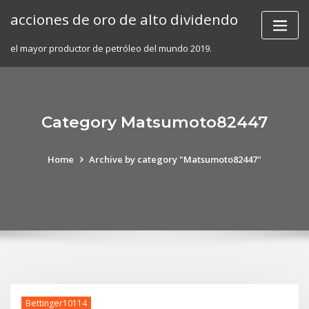
Skip
acciones de oro de alto dividendo
to
content
el mayor productor de petróleo del mundo 2019.
Category Matsumoto82447
Home
Archive by category "Matsumoto82447"
Bettinger10114