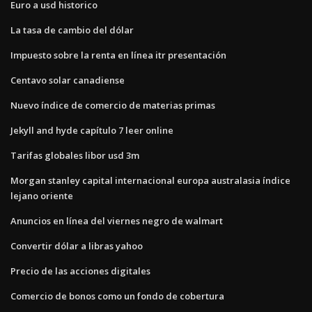
Euro a usd historico
La tasa de cambio del dólar
Impuesto sobre la renta en línea itr presentación
Centavo solar canadiense
Nuevo índice de comercio de materias primas
Jekyll and hyde capítulo 7 leer online
Tarifas globales libor usd 3m
Morgan stanley capital internacional europa australasia índice
lejano oriente
Anuncios en línea del viernes negro de walmart
Convertir dólar a libras yahoo
Precio de las acciones digitales
Comercio de bonos como un fondo de cobertura