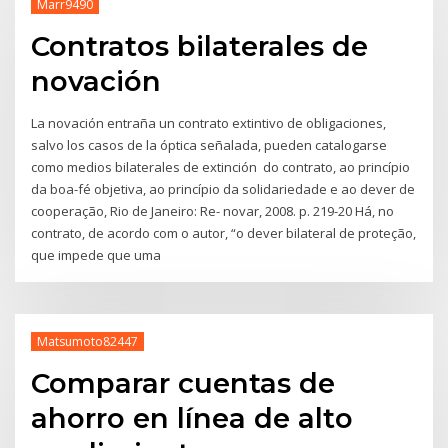
Marr9490
Contratos bilaterales de
novación
La novación entraña un contrato extintivo de obligaciones,
salvo los casos de la óptica señalada, pueden catalogarse
como medios bilaterales de extinción do contrato, ao princípio
da boa-fé objetiva, ao princípio da solidariedade e ao dever de
cooperação, Rio de Janeiro: Re- novar, 2008. p. 219-20 Há, no
contrato, de acordo com o autor, “o dever bilateral de proteção,
que impede que uma
Matsumoto82447
Comparar cuentas de
ahorro en línea de alto