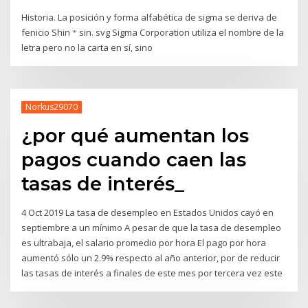
Historia. La posición y forma alfabética de sigma se deriva de
fenicio Shin 𐤔 sin. svg Sigma Corporation utiliza el nombre de la
letra pero no la carta en sí, sino
Norkus29070
¿por qué aumentan los
pagos cuando caen las
tasas de interés_
4 Oct 2019 La tasa de desempleo en Estados Unidos cayó en
septiembre a un mínimo A pesar de que la tasa de desempleo
es ultrabaja, el salario promedio por hora El pago por hora
aumentó sólo un 2.9% respecto al año anterior, por de reducir
las tasas de interés a finales de este mes por tercera vez este