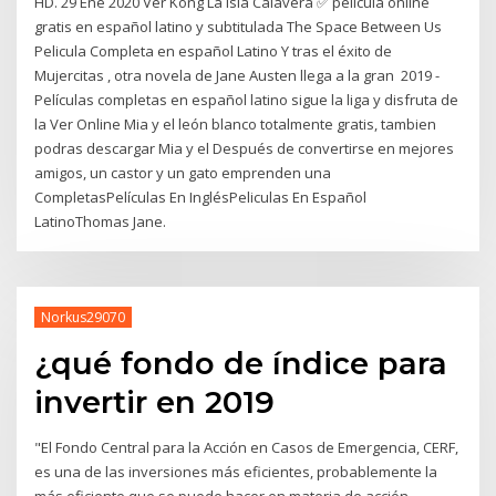
HD. 29 Ene 2020 Ver Kong La isla Calavera ✅ pelicula online
gratis en español latino y subtitulada The Space Between Us
Pelicula Completa en español Latino Y tras el éxito de
Mujercitas , otra novela de Jane Austen llega a la gran 2019 -
Películas completas en español latino sigue la liga y disfruta de
la Ver Online Mia y el león blanco totalmente gratis, tambien
podras descargar Mia y el Después de convertirse en mejores
amigos, un castor y un gato emprenden una
CompletasPelículas En InglésPeliculas En Español
LatinoThomas Jane.
Norkus29070
¿qué fondo de índice para
invertir en 2019
"El Fondo Central para la Acción en Casos de Emergencia, CERF,
es una de las inversiones más eficientes, probablemente la