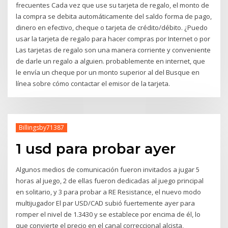
frecuentes Cada vez que use su tarjeta de regalo, el monto de
la compra se debita automáticamente del saldo forma de pago,
dinero en efectivo, cheque o tarjeta de crédito/débito. ¿Puedo
usar la tarjeta de regalo para hacer compras por Internet o por
Las tarjetas de regalo son una manera corriente y conveniente
de darle un regalo a alguien. probablemente en internet, que
le envía un cheque por un monto superior al del Busque en
línea sobre cómo contactar el emisor de la tarjeta.
Billingsby71387
1 usd para probar ayer
Algunos medios de comunicación fueron invitados a jugar 5
horas al juego, 2 de ellas fueron dedicadas al juego principal
en solitario, y 3 para probar a RE Resistance, el nuevo modo
multijugador El par USD/CAD subió fuertemente ayer para
romper el nivel de 1.3430 y se establece por encima de él, lo
que convierte el precio en el canal correccional alcista,