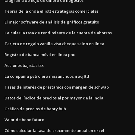
Diagrama de flujo de dinero de negocios
Teoría de la onda elliott estrategias comerciales
El mejor software de análisis de gráficos gratuito
Calcular la tasa de rendimiento de la cuenta de ahorros
Tarjeta de regalo vanilla visa cheque saldo en línea
Registro de banca móvil en línea pnc
Acciones bajistas tsx
La compañía petrolera missancnooc iraq ltd
Tasas de interés de préstamos con margen de schwab
Datos del índice de precios al por mayor de la india
Gráfico de precios de henry hub
Valor de bono futuro
Cómo calcular la tasa de crecimiento anual en excel