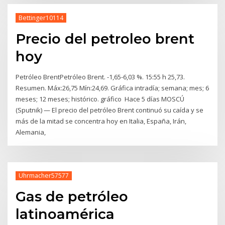
Bettinger10114
Precio del petroleo brent
hoy
Petróleo BrentPetróleo Brent. -1,65-6,03 %. 15:55 h 25,73.
Resumen. Máx:26,75 Mín:24,69. Gráfica intradía; semana; mes; 6
meses; 12 meses; histórico. gráfico Hace 5 días MOSCÚ
(Sputnik) — El precio del petróleo Brent continuó su caída y se
más de la mitad se concentra hoy en Italia, España, Irán,
Alemania,
Uhrmacher57577
Gas de petróleo
latinoamérica