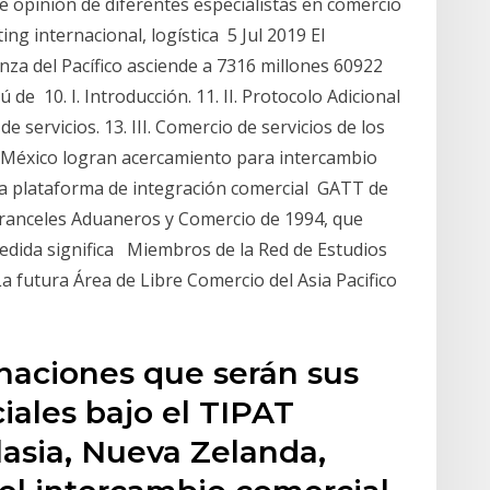
de opinión de diferentes especialistas en comercio
ing internacional, logística 5 Jul 2019 El
anza del Pacífico asciende a 7316 millones 60922
 de 10. I. Introducción. 11. II. Protocolo Adicional
de servicios. 13. III. Comercio de servicios de los
y México logran acercamiento para intercambio
una plataforma de integración comercial GATT de
Aranceles Aduaneros y Comercio de 1994, que
edida significa Miembros de la Red de Estudios
La futura Área de Libre Comercio del Asia Pacifico
 naciones que serán sus
iales bajo el TIPAT
alasia, Nueva Zelanda,