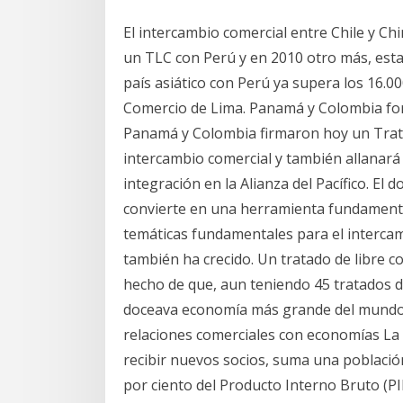
El intercambio comercial entre Chile y Ch
un TLC con Perú y en 2010 otro más, esta 
país asiático con Perú ya supera los 16.0
Comercio de Lima. Panamá y Colombia for
Panamá y Colombia firmaron hoy un Trata
intercambio comercial y también allanará
integración en la Alianza del Pacífico. El
convierte en una herramienta fundamenta
temáticas fundamentales para el intercam
también ha crecido. Un tratado de libre co
hecho de que, aun teniendo 45 tratados d
doceava economía más grande del mundo, 
relaciones comerciales con economías La A
recibir nuevos socios, suma una població
por ciento del Producto Interno Bruto (PI