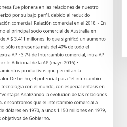
onesa fue pionera en las relaciones de nuestro
erizó por su bajo perfil, debido al reducido
ción comercial. Relación comercial en el 2018. - En
o el principal socio comercial de Australia en
 de A $ 3,411 millones, lo que significó un aumento
 no sólo representa más del 40% de todo el
extra AP • 3.7% de Intercambio comercial, intra AP
ocolo Adicional de la AP (mayo 2016) •
namientos productivos que permitan la
valor De hecho, el potencial para "el intercambio
y tecnología con el mundo, con especial énfasis en
 "ventajas Analizando la evolución de las rela­ciones
ica, encontramos que el intercambio comercial a
 de dólares en 1970, a unos 1.150 millones en 1979,
s objetivos de Gobierno.