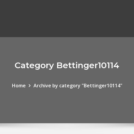
Category Bettinger10114
Home
Archive by category "Bettinger10114"