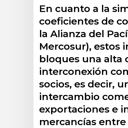
En cuanto a la sim
coeficientes de co
la Alianza del Pací
Mercosur), estos 
bloques una alta 
interconexión com
socios, es decir, u
intercambio come
exportaciones e 
mercancías entre 