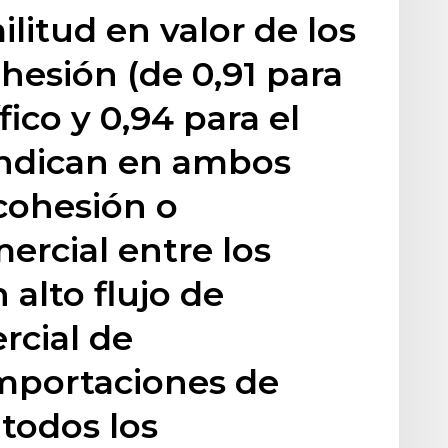
ilitud en valor de los
hesión (de 0,91 para
fico y 0,94 para el
indican en ambos
cohesión o
ercial entre los
n alto flujo de
rcial de
importaciones de
todos los