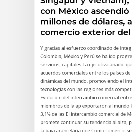
Singapur y Vietnam),
con México ascendió e
millones de dólares, 
comercio exterior del 
Y gracias al esfuerzo coordinado de integ
Colombia, México y Perú se ha ido progres
servicios, capitales La ejecutiva añadió 
acuerdos comerciales entre los países de 
dinámicas del mundo, promoviendo el inte
tecnologías con las regiones más competi
Evolución del intercambio comercial entre
miembros de la ap exportaron al mundo US
3,1% de las El intercambio comercial de Mé
promete continuar su tendencia al alza, 
la baja arancelaria que Como comercio se