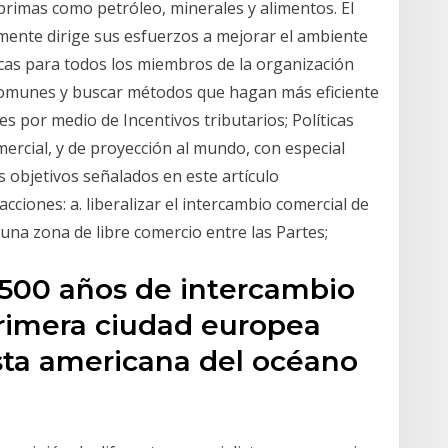
rimas como petróleo, minerales y alimentos. El
almente dirige sus esfuerzos a mejorar el ambiente
icas para todos los miembros de la organización
 comunes y buscar métodos que hagan más eficiente
es por medio de Incentivos tributarios; Políticas
ercial, y de proyección al mundo, con especial
los objetivos señalados en este artículo
acciones: a. liberalizar el intercambio comercial de
 una zona de libre comercio entre las Partes;
500 años de intercambio
primera ciudad europea
sta americana del océano