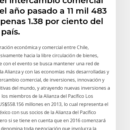
 el intercambio comercial
l año pasado a 11 mil 483
apenas 1.38 por ciento del
país.
ración económica y comercial entre Chile,
ivamente hacia la libre circulación de bienes,
que con el evento se busca mantener una red de
la Alianza y con las economías más desarrolladas y
rcambio comercial, de inversiones, innovación y
tivas del mundo, y atrayendo nuevas inversiones a
 los miembros de la Alianza del Pacífico Los
$558.156 millones en 2013, lo cual representa el
xico con sus socios de la Alianza del Pacífico
pero si se tiene en cuenta que en 2016 comenzará
 denomina toda negociación que involucra la