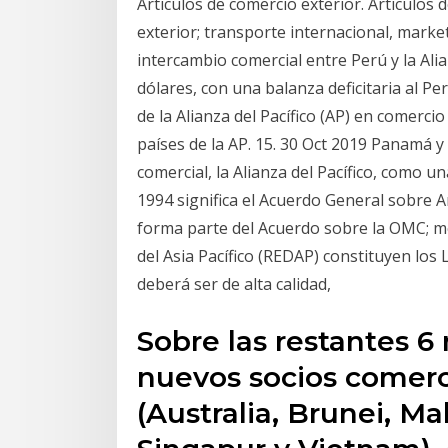
Articulos de comercio exterior. Articulos 
exterior; transporte internacional, market
intercambio comercial entre Perú y la Ali
dólares, con una balanza deficitaria al Perú
de la Alianza del Pacífico (AP) en comercio 
países de la AP. 15. 30 Oct 2019 Panamá 
comercial, la Alianza del Pacífico, como 
1994 significa el Acuerdo General sobre 
forma parte del Acuerdo sobre la OMC; m
del Asia Pacífico (REDAP) constituyen los 
deberá ser de alta calidad,
Sobre las restantes 6
nuevos socios comerc
(Australia, Brunei, M