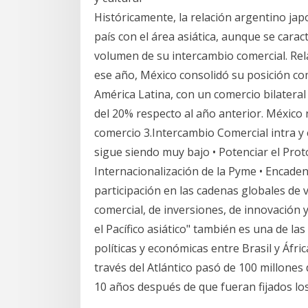
Históricamente, la relación argentino jap
país con el área asiática, aunque se caract
volumen de su intercambio comercial. Rela
ese año, México consolidó su posición com
América Latina, con un comercio bilateral
del 20% respecto al año anterior. México
comercio 3.Intercambio Comercial intra y 
sigue siendo muy bajo • Potenciar el Prot
Internacionalización de la Pyme • Encade
participación en las cadenas globales de 
comercial, de inversiones, de innovación 
el Pacífico asiático" también es una de las
políticas y económicas entre Brasil y Áfr
través del Atlántico pasó de 100 millo­nes
10 años después de que fueran fijados lo