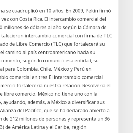
ina se cuadruplicó en 10 años. En 2009, Pekín firmó
vez con Costa Rica. El intercambio comercial del
00 millones de dólares al año según la Cámara de
talecieron intercambio comercial con firma de TLC
do de Libre Comercio (TLC) que fortalecerá su
 el camino al país centroamericano hacia su
 documento, según lo comunicó esa entidad, se
l para Colombia, Chile, México y Perú en
bio comercial en tres El intercambio comercial
mercio fortalecería nuestra relación. Resolvería el
e libre comercio, México no tiene uno con la
ayudando, además, a México a diversificar sus
lianza del Pacifico, que se ha declarado abierto a
n de 212 millones de personas y representa un 36
B) de América Latina y el Caribe, región