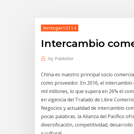
Bettinger10114
Intercambio comer
by
Publisher
China es nuestro principal socio comerci
como proveedor. En 2016, el intercambio
mil millones, lo que supera en 26% el come
en vigencia del Tratado de Libre Comercio
Negocios y actualidad de intercambio com
pocas palabras, la Alianza del Pacífico 
diversificación, competitividad, desarrol
y cultural