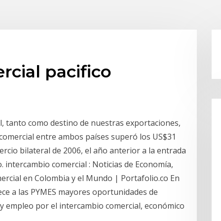
cial pacifico
al, tanto como destino de nuestras exportaciones,
 comercial entre ambos países superó los US$31
rcio bilateral de 2006, el año anterior a la entrada
. intercambio comercial : Noticias de Economía,
ercial en Colombia y el Mundo | Portafolio.co En
ofrece a las PYMES mayores oportunidades de
lo y empleo por el intercambio comercial, económico