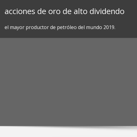
Skip
acciones de oro de alto dividendo
to
content
el mayor productor de petróleo del mundo 2019.