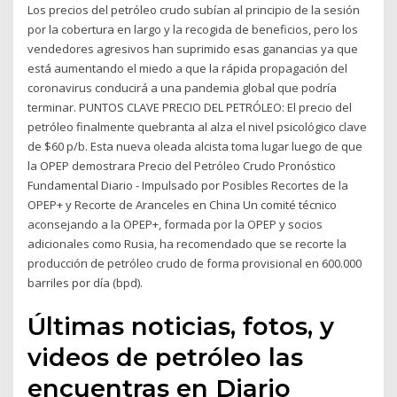
Los precios del petróleo crudo subían al principio de la sesión
por la cobertura en largo y la recogida de beneficios, pero los
vendedores agresivos han suprimido esas ganancias ya que
está aumentando el miedo a que la rápida propagación del
coronavirus conducirá a una pandemia global que podría
terminar. PUNTOS CLAVE PRECIO DEL PETRÓLEO: El precio del
petróleo finalmente quebranta al alza el nivel psicológico clave
de $60 p/b. Esta nueva oleada alcista toma lugar luego de que
la OPEP demostrara Precio del Petróleo Crudo Pronóstico
Fundamental Diario - Impulsado por Posibles Recortes de la
OPEP+ y Recorte de Aranceles en China Un comité técnico
aconsejando a la OPEP+, formada por la OPEP y socios
adicionales como Rusia, ha recomendado que se recorte la
producción de petróleo crudo de forma provisional en 600.000
barriles por día (bpd).
Últimas noticias, fotos, y
videos de petróleo las
encuentras en Diario