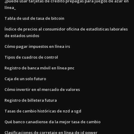
¿puede usar tarjetas de crédito prepagas para juegos de azar en
línea_
Tabla de usd de tasa de bitcoin
Índice de precios al consumidor oficina de estadísticas laborales
de estados unidos
Cómo pagar impuestos en línea irs
Tipos de cuadros de control
Registro de banca móvil en línea pnc
Caja de un solo futuro
Cómo invertir en el mercado de valores
Registro de billetera futura
Tasas de cambio históricas de nzd a sgd
Qué banco canadiense da la mejor tasa de cambio
Clasificaciones de corretaje en línea de jd power