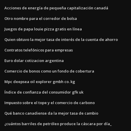
Acciones de energía de pequeña capitalización canadá
Otro nombre para el corredor de bolsa
Juegos de papa louie pizza gratis en línea
Quien obtuvo la mejor tasa de interés de la cuenta de ahorro
Contratos telefónicos para empresas
Euro dolar cotizacion argentina
Comercio de bonos como un fondo de cobertura
Mpc deepsea oil explorer gmbh co. kg
Índice de confianza del consumidor gfk uk
Impuesto sobre el tope y el comercio de carbono
Qué banco canadiense da la mejor tasa de cambio
¿cuántos barriles de petróleo produce la cáscara por día_