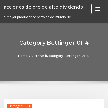
Skip
acciones de oro de alto dividendo
to
content
el mayor productor de petróleo del mundo 2019.
Category Bettinger10114
Home
Archive by category "Bettinger10114"
Bettinger10114