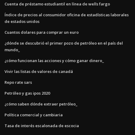
Cuenta de préstamo estudiantil en línea de wells fargo
Índice de precios al consumidor oficina de estadísticas laborales
de estados unidos
Cuantos dolares para comprar un euro
¿dónde se descubrió el primer pozo de petróleo en el país del
mundo_
¿cómo funcionan las acciones y cómo ganar dinero_
Vivir las listas de valores de canadá
Repo rate sars
Petróleo y gas ipos 2020
¿cómo saben dónde extraer petróleo_
Política comercial y cambiaria
Tasa de interés escalonada de escocia