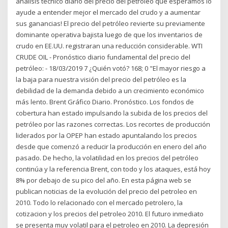
análisis técnico diario del precio del petróleo que esperamos lo
ayude a entender mejor el mercado del crudo y a aumentar
sus ganancias! El precio del petróleo revierte su previamente
dominante operativa bajista luego de que los inventarios de
crudo en EE.UU. registraran una reducción considerable. WTI
CRUDE OIL - Pronóstico diario fundamental del precio del
petróleo: - 18/03/2019 7 ¿Quién votó? 168; 0 "El mayor riesgo a
la baja para nuestra visión del precio del petróleo es la
debilidad de la demanda debido a un crecimiento económico
más lento. Brent Gráfico Diario. Pronóstico. Los fondos de
cobertura han estado impulsando la subida de los precios del
petróleo por las razones correctas. Los recortes de producción
liderados por la OPEP han estado apuntalando los precios
desde que comenzó a reducir la producción en enero del año
pasado. De hecho, la volatilidad en los precios del petróleo
continúa y la referencia Brent, con todo y los ataques, está hoy
8% por debajo de su pico del año. En esta página web se
publican noticias de la evolución del precio del petroleo en
2010. Todo lo relacionado con el mercado petrolero, la
cotizacion y los precios del petroleo 2010. El futuro inmediato
se presenta muy volatil para el petroleo en 2010. La depresión