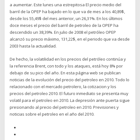
a aumentar. Este lunes una estrepitosa El precio medio del
barril de la OPEP ha bajado en lo que va de mes a los 40,89$,
desde los 55,49$ del mes anterior, un 26,31%. En los últimos
doce meses el precio del barril de petroleo de la OPEP ha
descendido un 38,39%. En julio de 2008 el petróleo OPEP
alcanzó su precio máximo, 131,22$, en el periodo que va desde
2003 hasta la actualidad.
De hecho, la volatilidad en los precios del petróleo continúa y
la referencia Brent, con todo y los ataques, está hoy 8% por
debajo de su pico del año. En esta página web se publican
noticias de la evolución del precio del petroleo en 2010. Todo lo
relacionado con el mercado petrolero, la cotizacion y los
precios del petroleo 2010. El futuro inmediato se presenta muy
volatil para el petroleo en 2010. La depresión ante puerta sigue
presionando al precio del petroleo en 2010. Previsiones y
noticias sobre el petroleo en el año del 2010.