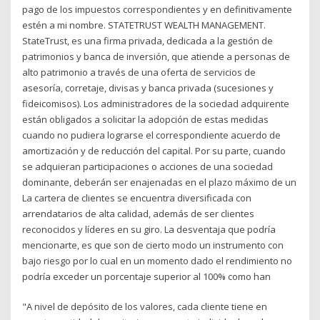
pago de los impuestos correspondientes y en definitivamente
estén a mi nombre. STATETRUST WEALTH MANAGEMENT.
StateTrust, es una firma privada, dedicada a la gestión de
patrimonios y banca de inversión, que atiende a personas de
alto patrimonio a través de una oferta de servicios de
asesoría, corretaje, divisas y banca privada (sucesiones y
fideicomisos). Los administradores de la sociedad adquirente
están obligados a solicitar la adopción de estas medidas
cuando no pudiera lograrse el correspondiente acuerdo de
amortización y de reducción del capital. Por su parte, cuando
se adquieran participaciones o acciones de una sociedad
dominante, deberán ser enajenadas en el plazo máximo de un
La cartera de clientes se encuentra diversificada con
arrendatarios de alta calidad, además de ser clientes
reconocidos y líderes en su giro. La desventaja que podría
mencionarte, es que son de cierto modo un instrumento con
bajo riesgo por lo cual en un momento dado el rendimiento no
podría exceder un porcentaje superior al 100% como han
"A nivel de depósito de los valores, cada cliente tiene en