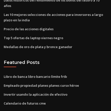
Datos históricos del rendimiento de los bonos del tesoro a 10
años
Las 10 mejores selecciones de acciones para inversores a largo
plazo en la india
Precio de las acciones digitales
Top 5 ofertas de laptop viernes negro
Medallas de oro de plata y bronce ganador
Featured Posts
Libro de banca libro bancario límite frtb
Empleado propiedad planes planes curso héroe
Invertir usando la aplicación de efectivo
Calendario de futuros cme