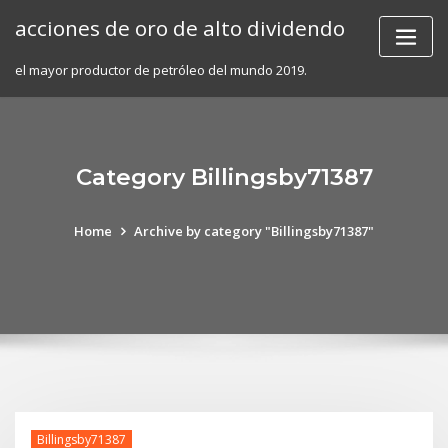
Skip
acciones de oro de alto dividendo
to
content
el mayor productor de petróleo del mundo 2019.
Category Billingsby71387
Home
Archive by category "Billingsby71387"
Billingsby71387