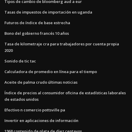
Tipos de cambio de bloomberg aud a eur
Tasas de impuestos de importación en uganda
Futuros de índice de base estrecha
Bono del gobierno francés 10 años
Tasa de kilometraje cra para trabajadores por cuenta propia
2020
Sonido de tic tac
Calculadora de promedio en línea para el tiempo
Aceite de palma crudo últimas noticias
Índice de precios al consumidor oficina de estadísticas laborales
de estados unidos
Efectivo n comercio pottsville pa
Invertir en aplicaciones de información
1968 contenido de plata de diez centavos