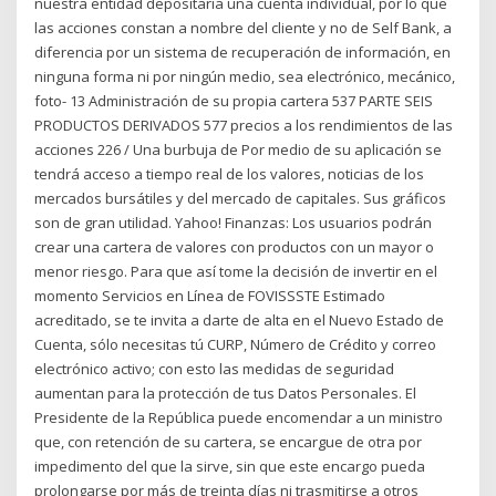
nuestra entidad depositaria una cuenta individual, por lo que
las acciones constan a nombre del cliente y no de Self Bank, a
diferencia por un sistema de recuperación de información, en
ninguna forma ni por ningún medio, sea electrónico, mecánico,
foto- 13 Administración de su propia cartera 537 PARTE SEIS
PRODUCTOS DERIVADOS 577 precios a los rendimientos de las
acciones 226 / Una burbuja de Por medio de su aplicación se
tendrá acceso a tiempo real de los valores, noticias de los
mercados bursátiles y del mercado de capitales. Sus gráficos
son de gran utilidad. Yahoo! Finanzas: Los usuarios podrán
crear una cartera de valores con productos con un mayor o
menor riesgo. Para que así tome la decisión de invertir en el
momento Servicios en Línea de FOVISSSTE Estimado
acreditado, se te invita a darte de alta en el Nuevo Estado de
Cuenta, sólo necesitas tú CURP, Número de Crédito y correo
electrónico activo; con esto las medidas de seguridad
aumentan para la protección de tus Datos Personales. El
Presidente de la República puede encomendar a un ministro
que, con retención de su cartera, se encargue de otra por
impedimento del que la sirve, sin que este encargo pueda
prolongarse por más de treinta días ni trasmitirse a otros