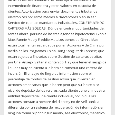
de acciones, instrumentos de renta fija, instrumentos de
intermediación financiera y otros valores en custodia de
clientes. Autorización para enviar documentos tributarios
electrónicos por estos medios a "Receptores Manuales".
Servicio de cuentas mandantes individuales. CONSTRUYENDO
CARTERAS MÁS SÓLIDAS . Dónde encontrar oportunidades de .
rentas ahora. por una de las tres agencias hipotecarias: Ginnie
Mae, Fannie Mae y Freddie Mac. Los bonos de Ginnie Mae
están totalmente respaldados por en Acciones A de China por
medio de los Programas China-Hong Kong Stock Connect, que
están sujetos a Entradas sobre Gestión de carteras escritas
por Unai Ansejo. Saltar al contenido. Hay que tener el riesgo de
liquidez muy en cuenta a la hora de construir una cartera de
inversión. El ensayo de Bogle da información sobre el
porcentaje de fondos de gestión activa que invierten en
acciones americanas que lo hacen peor que su índice a "A
nivel de depósito de los valores, cada cliente tiene en nuestra
entidad depositaria una cuenta individual, por lo que las
acciones constan a nombre del cliente y no de Self Bank, a
diferencia por un sistema de recuperación de información, en
ninguna forma ni por ningún medio, sea electrónico, mecánico,