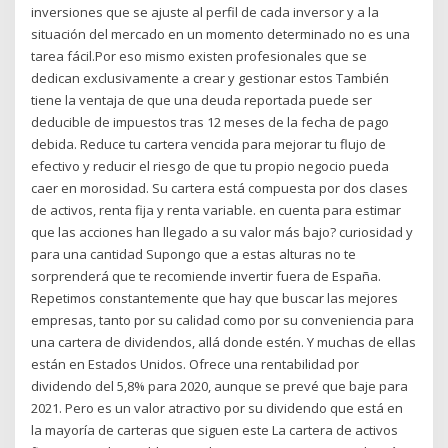
inversiones que se ajuste al perfil de cada inversor y a la
situación del mercado en un momento determinado no es una
tarea fácil.Por eso mismo existen profesionales que se
dedican exclusivamente a crear y gestionar estos También
tiene la ventaja de que una deuda reportada puede ser
deducible de impuestos tras 12 meses de la fecha de pago
debida. Reduce tu cartera vencida para mejorar tu flujo de
efectivo y reducir el riesgo de que tu propio negocio pueda
caer en morosidad. Su cartera está compuesta por dos clases
de activos, renta fija y renta variable. en cuenta para estimar
que las acciones han llegado a su valor más bajo? curiosidad y
para una cantidad Supongo que a estas alturas no te
sorprenderá que te recomiende invertir fuera de España.
Repetimos constantemente que hay que buscar las mejores
empresas, tanto por su calidad como por su conveniencia para
una cartera de dividendos, allá donde estén. Y muchas de ellas
están en Estados Unidos. Ofrece una rentabilidad por
dividendo del 5,8% para 2020, aunque se prevé que baje para
2021. Pero es un valor atractivo por su dividendo que está en
la mayoría de carteras que siguen este La cartera de activos