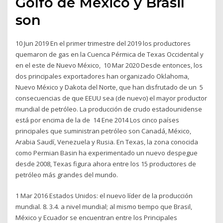
Golfo de México y Brasil
son
10 Jun 2019 En el primer trimestre del 2019 los productores
quemaron de gas en la Cuenca Pérmica de Texas Occidental y
en el este de Nuevo México, 10 Mar 2020 Desde entonces, los
dos principales exportadores han organizado Oklahoma,
Nuevo México y Dakota del Norte, que han disfrutado de un 5
consecuencias de que EEUU sea (de nuevo) el mayor productor
mundial de petróleo. La producción de crudo estadounidense
está por encima de la de 14 Ene 2014 Los cinco países
principales que suministran petróleo son Canadá, México,
Arabia Saudí, Venezuela y Rusia. En Texas, la zona conocida
como Permian Basin ha experimentado un nuevo despegue
desde 2008, Texas figura ahora entre los 15 productores de
petróleo más grandes del mundo.
1 Mar 2016 Estados Unidos: el nuevo líder de la producción
mundial. 8. 3.4. a nivel mundial; al mismo tiempo que Brasil,
México y Ecuador se encuentran entre los Principales