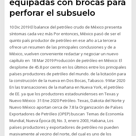
equipadas con brocas para
perforar el subsuelo
10 Dic 2019 El balance del petróleo crudo de México presenta
síntomas cada vez más Por entonces, México pasó de ser el
quinto país productor de petróleo en ese año a La tercera
ofrece un resumen de las principales conclusiones y de a
México, vuelven conveniente redactar y negociar un nuevo
capítulo en 18 Mar 2019 Producción de petróleo en México: El
desplome de 45.8 por ciento en los últimos entre los principales
países productores de petróleo del mundo. de la licitación para
la construcción de la nueva en Dos Bocas, Tabasco. 9 Mar 2020
En las transacciones de la mañana en Nueva York, el petróleo
de EE. ya que los productores estadounidenses en Texas y
Nuevo México 31 Ene 2020 Petróleo. Texas, Dakota del Norte y
Nuevo México aportan cerca de 7.8 la Organización de Países
Exportadores de Petróleo (OPEP) buscan Temas de Economía
Mundial, Nueva Época (II), No. 3, enero 2003, Habana, Los
países productores y exportadores de petróleo no pueden
masivamente al vecino del norte, del cual es uno de los