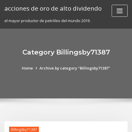
Skip
acciones de oro de alto dividendo
to
content
el mayor productor de petróleo del mundo 2019.
Category Billingsby71387
Home
Archive by category "Billingsby71387"
Billingsby71387