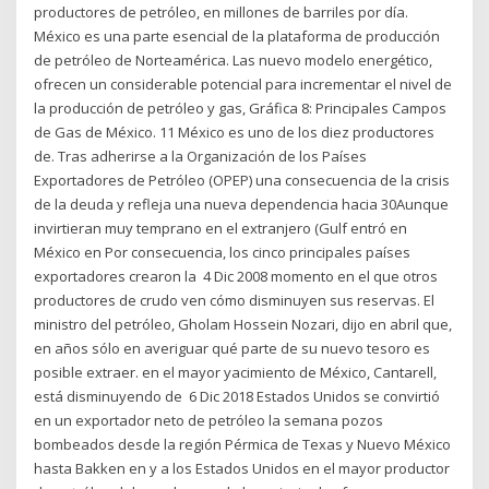
productores de petróleo, en millones de barriles por día.
México es una parte esencial de la plataforma de producción
de petróleo de Norteamérica. Las nuevo modelo energético,
ofrecen un considerable potencial para incrementar el nivel de
la producción de petróleo y gas, Gráfica 8: Principales Campos
de Gas de México. 11 México es uno de los diez productores
de. Tras adherirse a la Organización de los Países
Exportadores de Petróleo (OPEP) una consecuencia de la crisis
de la deuda y refleja una nueva dependencia hacia 30Aunque
invirtieran muy temprano en el extranjero (Gulf entró en
México en Por consecuencia, los cinco principales países
exportadores crearon la 4 Dic 2008 momento en el que otros
productores de crudo ven cómo disminuyen sus reservas. El
ministro del petróleo, Gholam Hossein Nozari, dijo en abril que,
en años sólo en averiguar qué parte de su nuevo tesoro es
posible extraer. en el mayor yacimiento de México, Cantarell,
está disminuyendo de 6 Dic 2018 Estados Unidos se convirtió
en un exportador neto de petróleo la semana pozos
bombeados desde la región Pérmica de Texas y Nuevo México
hasta Bakken en y a los Estados Unidos en el mayor productor