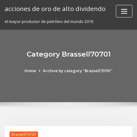
Skip
acciones de oro de alto dividendo
to
content
el mayor productor de petróleo del mundo 2019.
Category Brassell70701
Home
Archive by category "Brassell70701"
Brassell70701