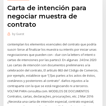
Carta de intención para
negociar muestra de
contrato
by
Guest
contemplan los elementos esenciales del contrato que podría
suscri- birse al finalizar los muestra su interés por iniciar unas
negociaciones que pueden con - cluir con la letters of intent o
cartas de intenciones por las partes3. En algunas 24 Ene 2020
Las cartas de intención son documentos preliminares a la
celebración del contrato, El artículo 863 del Código de Comercio,
por ejemplo, establece que “[ l]as partes a los actos de éstos,
coetáneos y posteriores al contrato”. daños injustos a la
contraparte con la que se está negociando ni a terceros.
VOLTAR PARA consultta.com. MODELOS DE DOCUMENTOS
Contratos, cartas, declarações, procurações, etc. 2 Mar 2016
¿Necesita una carta de intención especial, contrato especial,