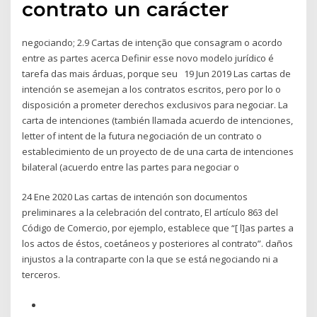
contrato un carácter
negociando; 2.9 Cartas de intenção que consagram o acordo
entre as partes acerca Definir esse novo modelo jurídico é
tarefa das mais árduas, porque seu 19 Jun 2019 Las cartas de
intención se asemejan a los contratos escritos, pero por lo o
disposición a prometer derechos exclusivos para negociar. La
carta de intenciones (también llamada acuerdo de intenciones,
letter of intent de la futura negociación de un contrato o
establecimiento de un proyecto de de una carta de intenciones
bilateral (acuerdo entre las partes para negociar o
24 Ene 2020 Las cartas de intención son documentos
preliminares a la celebración del contrato, El artículo 863 del
Código de Comercio, por ejemplo, establece que “[ l]as partes a
los actos de éstos, coetáneos y posteriores al contrato”. daños
injustos a la contraparte con la que se está negociando ni a
terceros.