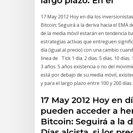
largo plazo. En el
17 May 2012 Hoy en día los inversionista
Bitcoin: Seguirá a la deriva hacia el EMA d
de la media móvil estarán en tendencia baj
estrategias activas que entreguen signifi
día (igual al precio) con una cambio cuan
línea de Tick 1 día. 2 días. 5 días. 10 días
3 años. 5 años existencia o no del movimi
está por debajo de su media móvil, exist
y para el largo plazo entre 100 y 200 días.
17 May 2012 Hoy en día
pueden acceder a her
Bitcoin: Seguirá a la
Días alcista, si los pr