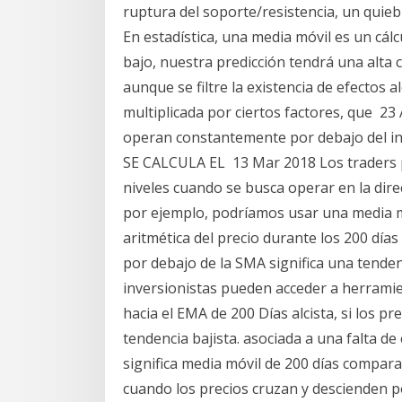
ruptura del soporte/resistencia, un quieb
En estadística, una media móvil es un cál
bajo, nuestra predicción tendrá una alta
aunque se filtre la existencia de efectos
multiplicada por ciertos factores, que 2
operan constantemente por debajo del in
SE CALCULA EL 13 Mar 2018 Los traders 
niveles cuando se busca operar en la dire
por ejemplo, podríamos usar una media mó
aritmética del precio durante los 200 día
por debajo de la SMA significa una tenden
inversionistas pueden acceder a herramien
hacia el EMA de 200 Días alcista, si los p
tendencia bajista. asociada a una falta de
significa media móvil de 200 días comparad
cuando los precios cruzan y descienden por