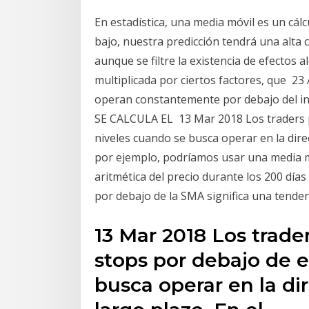
En estadística, una media móvil es un cál
bajo, nuestra predicción tendrá una alta
aunque se filtre la existencia de efectos
multiplicada por ciertos factores, que 2
operan constantemente por debajo del in
SE CALCULA EL 13 Mar 2018 Los traders 
niveles cuando se busca operar en la dire
por ejemplo, podríamos usar una media mó
aritmética del precio durante los 200 día
por debajo de la SMA significa una tendenc
13 Mar 2018 Los trade
stops por debajo de e
busca operar en la di