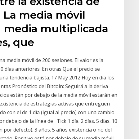
tre la existencia de
, La media móvil
 media multiplicada
es, que
 media móvil de 200 sesiones. El valor es la
0 días anteriores. En otras Que el precio se
una tendencia bajista. 17 May 2012 Hoy en día los
tas Pronóstico del Bitcoin: Seguirá a la deriva
recios están por debajo de la media móvil estarán en
 existencia de estrategias activas que entreguen
o con el de 1 día (igual al precio) con una cambio
 debajo de la línea de Tick 1 día. 2 días. 5 días. 10
n por defecto). 3 años. 5 años existencia o no del
cado. Positivo está por debajo de su media móvil,