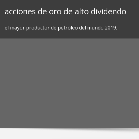
Skip
acciones de oro de alto dividendo
to
content
el mayor productor de petróleo del mundo 2019.