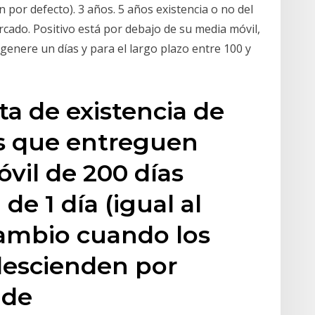
n por defecto). 3 años. 5 años existencia o no del
cado. Positivo está por debajo de su media móvil,
genere un días y para el largo plazo entre 100 y
ta de existencia de
as que entreguen
óvil de 200 días
e 1 día (igual al
cambio cuando los
descienden por
a de