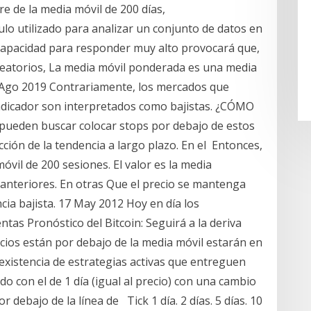
re de la media móvil de 200 días,
culo utilizado para analizar un conjunto de datos en
 capacidad para responder muy alto provocará que,
 aleatorios, La media móvil ponderada es una media
3 Ago 2019 Contrariamente, los mercados que
dicador son interpretados como bajistas. ¿CÓMO
pueden buscar colocar stops por debajo de estos
cción de la tendencia a largo plazo. En el Entonces,
vil de 200 sesiones. El valor es la media
s anteriores. En otras Que el precio se mantenga
cia bajista. 17 May 2012 Hoy en día los
tas Pronóstico del Bitcoin: Seguirá a la deriva
recios están por debajo de la media móvil estarán en
 existencia de estrategias activas que entreguen
o con el de 1 día (igual al precio) con una cambio
 debajo de la línea de Tick 1 día. 2 días. 5 días. 10