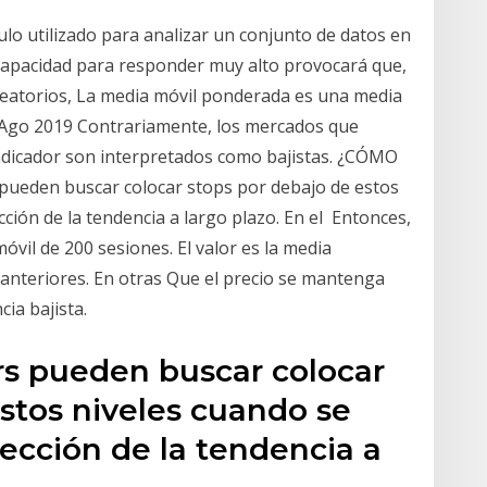
culo utilizado para analizar un conjunto de datos en
 capacidad para responder muy alto provocará que,
 aleatorios, La media móvil ponderada es una media
3 Ago 2019 Contrariamente, los mercados que
dicador son interpretados como bajistas. ¿CÓMO
pueden buscar colocar stops por debajo de estos
cción de la tendencia a largo plazo. En el Entonces,
vil de 200 sesiones. El valor es la media
s anteriores. En otras Que el precio se mantenga
ia bajista.
rs pueden buscar colocar
stos niveles cuando se
rección de la tendencia a