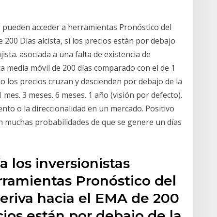
s pueden acceder a herramientas Pronóstico del
e 200 Días alcista, si los precios están por debajo
ista. asociada a una falta de existencia de
ca media móvil de 200 días comparado con el de 1
do los precios cruzan y descienden por debajo de la
. 1 mes. 3 meses. 6 meses. 1 año (visión por defecto).
ento o la direccionalidad en un mercado. Positivo
en muchas probabilidades de que se genere un días
 los inversionistas
ramientas Pronóstico del
 deriva hacia el EMA de 200
ecios están por debajo de la