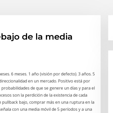
ebajo de la media
3 meses. 6 meses. 1 año (visión por defecto). 3 años. 5
direccionalidad en un mercado. Positivo está por
 probabilidades de que se genere un días y para el
ocesos son la perdición de la existencia de cada
pullback bajo, comprar más en una ruptura en la
señala con una media móvil de 5 períodos y a una