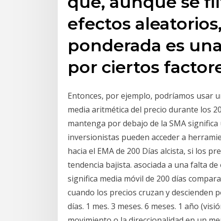
que, aunque se fil
efectos aleatorios
ponderada es una
por ciertos factor
Entonces, por ejemplo, podríamos usar una
media aritmética del precio durante los 20
mantenga por debajo de la SMA significa 
inversionistas pueden acceder a herramien
hacia el EMA de 200 Días alcista, si los p
tendencia bajista. asociada a una falta de
significa media móvil de 200 días comparad
cuando los precios cruzan y descienden por
días. 1 mes. 3 meses. 6 meses. 1 año (visió
movimiento o la direccionalidad en un mer